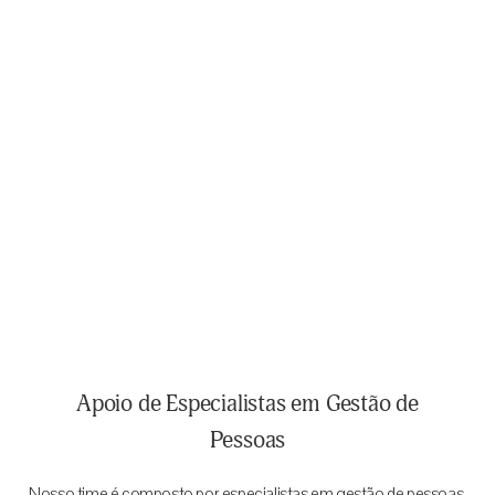
Apoio de Especialistas em Gestão de
Pessoas
Nosso time é composto por especialistas em gestão de pessoas,