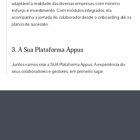
adaptável à realidade das diversas empresas, com mínimo
esforço e investimento. Com módulos integrados, ela
acompanha a jornada do colaborador desde o onboarding até os
planos de sucessão.
3. A Sua Plataforma Appus
Juntos vamos criar a SUA Plataforma Appus. A experiência do
seus colaboradores e gestores, em primeiro lugar.