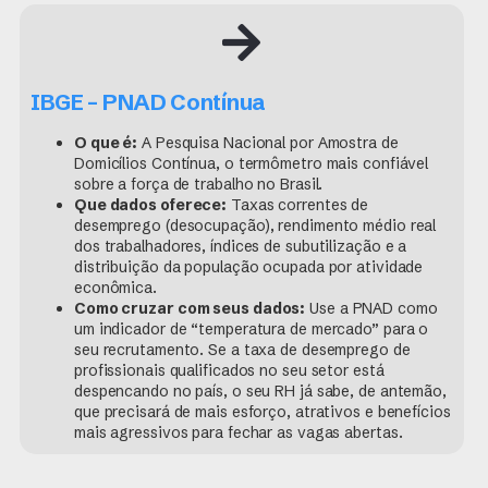
IBGE – PNAD Contínua
O que é:
A Pesquisa Nacional por Amostra de
Domicílios Contínua, o termômetro mais confiável
sobre a força de trabalho no Brasil.
Que dados oferece:
Taxas correntes de
desemprego (desocupação), rendimento médio real
dos trabalhadores, índices de subutilização e a
distribuição da população ocupada por atividade
econômica.
Como cruzar com seus dados:
Use a PNAD como
um indicador de “temperatura de mercado” para o
seu recrutamento. Se a taxa de desemprego de
profissionais qualificados no seu setor está
despencando no país, o seu RH já sabe, de antemão,
que precisará de mais esforço, atrativos e benefícios
mais agressivos para fechar as vagas abertas.