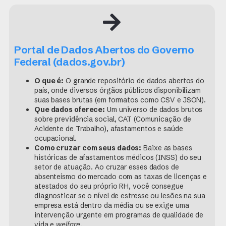
Portal de Dados Abertos do Governo
Federal (dados.gov.br)
O que é:
O grande repositório de dados abertos do
país, onde diversos órgãos públicos disponibilizam
suas bases brutas (em formatos como CSV e JSON).
Que dados oferece:
Um universo de dados brutos
sobre previdência social, CAT (Comunicação de
Acidente de Trabalho), afastamentos e saúde
ocupacional.
Como cruzar com seus dados:
Baixe as bases
históricas de afastamentos médicos (INSS) do seu
setor de atuação. Ao cruzar esses dados de
absenteísmo do mercado com as taxas de licenças e
atestados do seu próprio RH, você consegue
diagnosticar se o nível de estresse ou lesões na sua
empresa está dentro da média ou se exige uma
intervenção urgente em programas de qualidade de
vida e
welfare
.