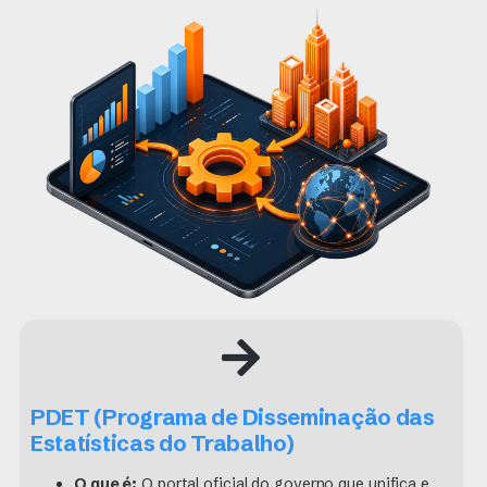
PDET (Programa de Disseminação das
Estatísticas do Trabalho)
O que é:
O portal oficial do governo que unifica e