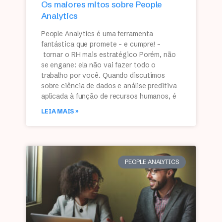
Os maiores mitos sobre People
Analytics
People Analytics é uma ferramenta
fantástica que promete – e cumpre! –
tornar o RH mais estratégico Porém, não
se engane: ela não vai fazer todo o
trabalho por você. Quando discutimos
sobre ciência de dados e análise preditiva
aplicada à função de recursos humanos, é
LEIA MAIS »
PEOPLE ANALYTICS