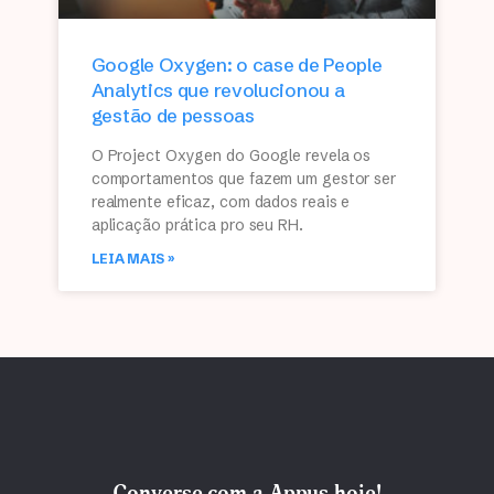
Google Oxygen: o case de People
Analytics que revolucionou a
gestão de pessoas
O Project Oxygen do Google revela os
comportamentos que fazem um gestor ser
realmente eficaz, com dados reais e
aplicação prática pro seu RH.
LEIA MAIS »
Converse com a Appus hoje!