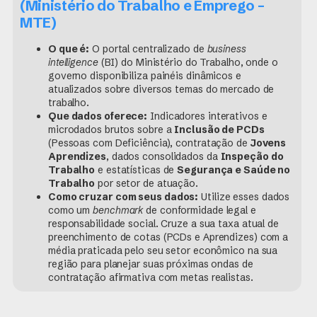
(Ministério do Trabalho e Emprego –
MTE)
O que é:
O portal centralizado de
business
intelligence
(BI) do Ministério do Trabalho, onde o
governo disponibiliza painéis dinâmicos e
atualizados sobre diversos temas do mercado de
trabalho.
Que dados oferece:
Indicadores interativos e
microdados brutos sobre a
Inclusão de PCDs
(Pessoas com Deficiência), contratação de
Jovens
Aprendizes
, dados consolidados da
Inspeção do
Trabalho
e estatísticas de
Segurança e Saúde no
Trabalho
por setor de atuação.
Como cruzar com seus dados:
Utilize esses dados
como um
benchmark
de conformidade legal e
responsabilidade social. Cruze a sua taxa atual de
preenchimento de cotas (PCDs e Aprendizes) com a
média praticada pelo seu setor econômico na sua
região para planejar suas próximas ondas de
contratação afirmativa com metas realistas.