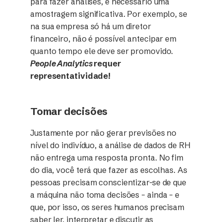
para fazer análises, é necessário uma
amostragem significativa. Por exemplo, se
na sua empresa só há um diretor
financeiro, não é possível antecipar em
quanto tempo ele deve ser promovido.
People Analytics
requer
representatividade!
Tomar decisões
Justamente por não gerar previsões no
nível do indivíduo, a análise de dados de RH
não entrega uma resposta pronta. No fim
do dia, você terá que fazer as escolhas. As
pessoas precisam conscientizar-se de que
a máquina não toma decisões – ainda – e
que, por isso, os seres humanos precisam
saber ler, interpretar e discutir as