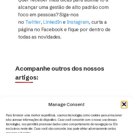
alcançar uma gestão de alto padrão com
foco em pessoas? Siga-nos
no
Twitter
,
LinkedIn
e
Instagram
, curta a
página no Facebook e fique por dentro de
todas as novidades.
Acompanhe outros dos nossos
artigos:
Manage Consent
Para fornecer uma melhor experiência, usamos tecnologias como cookies para armazenar
e/ou acessar informações do dispositivo. Caso você concorde com o nosso uso dessas
tecnologias, nos permitirá processar dados como comportamento de navegação ou IDs
exclusivos neste site. Caso você não concorde, isso pode afetar adversamente certos