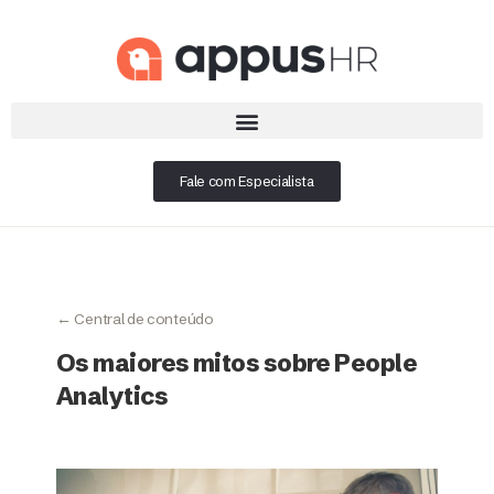
Fale com Especialista
← Central de conteúdo
Os maiores mitos sobre People
Analytics