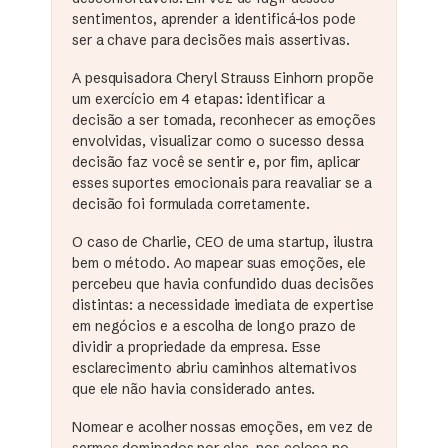
sentimentos, aprender a identificá-los pode
ser a chave para decisões mais assertivas.
A pesquisadora Cheryl Strauss Einhorn propõe
um exercício em 4 etapas: identificar a
decisão a ser tomada, reconhecer as emoções
envolvidas, visualizar como o sucesso dessa
decisão faz você se sentir e, por fim, aplicar
esses suportes emocionais para reavaliar se a
decisão foi formulada corretamente.
O caso de Charlie, CEO de uma startup, ilustra
bem o método. Ao mapear suas emoções, ele
percebeu que havia confundido duas decisões
distintas: a necessidade imediata de expertise
em negócios e a escolha de longo prazo de
dividir a propriedade da empresa. Esse
esclarecimento abriu caminhos alternativos
que ele não havia considerado antes.
Nomear e acolher nossas emoções, em vez de
sermos dominados por elas, nos coloca no