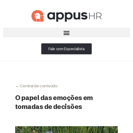
Fale com Especialista
← Central de conteúdo
O papel das emoções em
tomadas de decisões