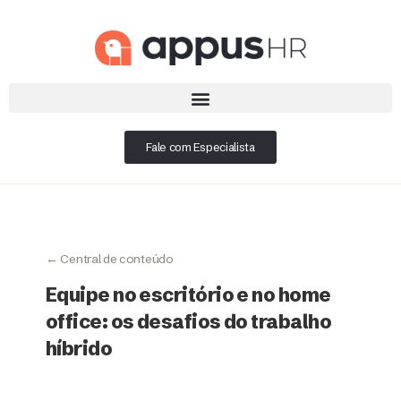
Fale com Especialista
← Central de conteúdo
Equipe no escritório e no home
office: os desafios do trabalho
híbrido