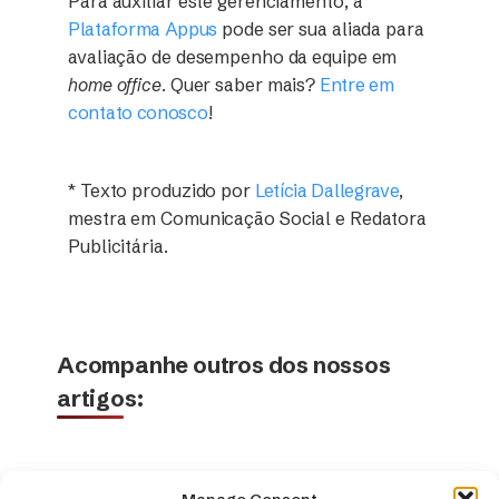
Para auxiliar este gerenciamento, a
Plataforma Appus
pode ser sua aliada para
avaliação de desempenho da equipe em
home office
. Quer saber mais?
Entre em
contato conosco
!
* Texto produzido por
Letícia Dallegrave
,
mestra em Comunicação Social e Redatora
Publicitária.
Acompanhe outros dos nossos
artigos: