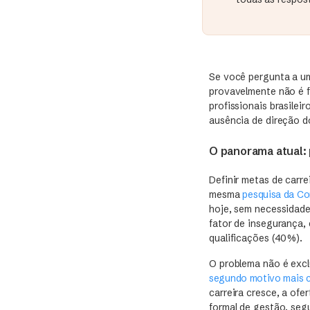
Se você pergunta a um
provavelmente não é f
profissionais brasilei
ausência de direção do
O panorama atual: p
Definir metas de carre
mesma
pesquisa da Co
hoje, sem necessidade
fator de insegurança,
qualificações (40%).
O problema não é excl
segundo motivo mais 
carreira cresce, a o
formal de gestão, seg