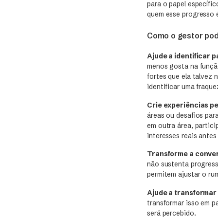
para o papel específic
quem esse progresso 
Como o gestor pod
Ajude a identificar 
menos gosta na função
fortes que ela talvez 
identificar uma fraqu
Crie experiências p
áreas ou desafios par
em outra área, partic
interesses reais ante
Transforme a conver
não sustenta progress
permitem ajustar o ru
Ajude a transformar
transformar isso em p
será percebido.