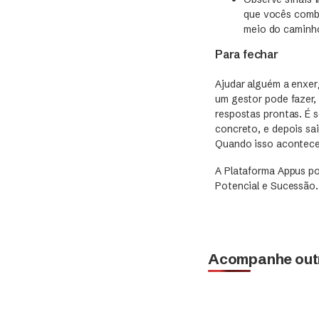
que vocês combi
meio do caminh
Para fechar
Ajudar alguém a enxer
um gestor pode fazer,
respostas prontas. É s
concreto, e depois sai
Quando isso acontece,
A Plataforma Appus p
Potencial e Sucessão
Acompanhe outr