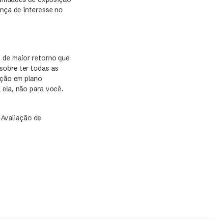
nça de interesse no
s de maior retorno que
sobre ter todas as
nção em plano
 ela, não para você.
 Avaliação de