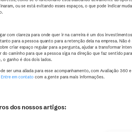
naram, ou se está evitando esses espaços, o que pode indicar muda
o.
gar com clareza para onde quer ir na carreira é um dos investimento
 tanto para a pessoa quanto para a retenção dela na empresa. Não é 
obre criar espaço regular para a pergunta, ajudar a transformar inte
r do caminho para que a pessoa siga na direção que faz sentido para
 o ganho é dos dois lados.
ode ser uma aliada para esse acompanhamento, com Avaliação 360 e
.
Entre em contato
com a gente para mais informações.
os dos nossos artigos: