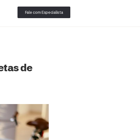
Fale com Especialista
etas de