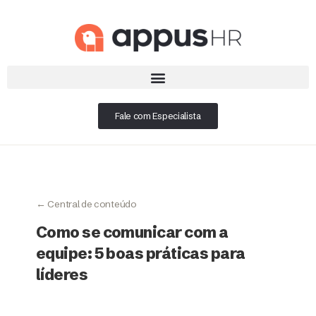
Fale com Especialista
← Central de conteúdo
Como se comunicar com a
equipe: 5 boas práticas para
líderes