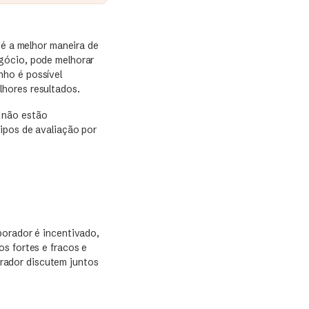
é a melhor maneira de
gócio, pode melhorar
nho é possível
hores resultados.
 não estão
ipos de avaliação por
borador é incentivado,
s fortes e fracos e
rador discutem juntos