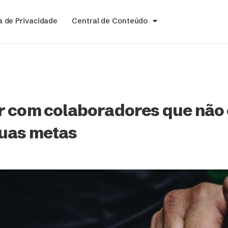
ca de Privacidade
Central de Conteúdo
r com colaboradores que não
uas metas