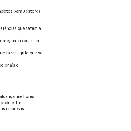
pletos para gestores
petências que fazem a
conseguir colocar em
er fazer aquilo que se
ocionais e
 alcançar melhores
 pode estar
das empresas.