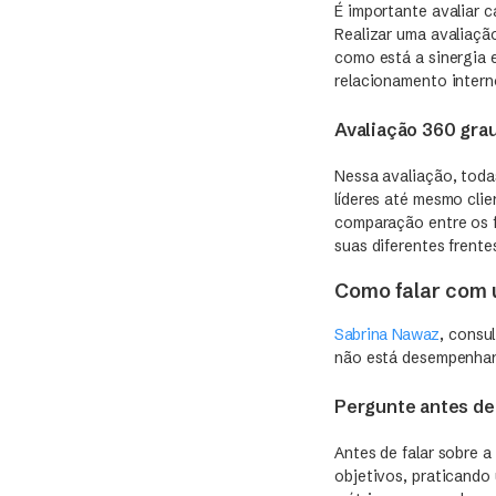
É importante avaliar 
Realizar uma avaliação
como está a sinergia 
relacionamento intern
Avaliação 360 gra
Nessa avaliação, toda
líderes até mesmo cli
comparação entre os 
suas diferentes frente
Como falar com 
Sabrina Nawaz
, consu
não está desempenha
Pergunte antes de
Antes de falar sobre 
objetivos, praticando 