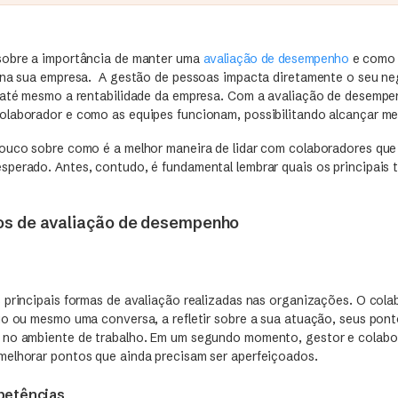
sobre a importância de manter uma
avaliação de desempenho
e como 
 na sua empresa. A gestão de pessoas impacta diretamente o seu ne
 até mesmo a rentabilidade da empresa. Com a avaliação de desempe
laborador e como as equipes funcionam, possibilitando alcançar mel
ouco sobre como é a melhor maneira de lidar com colaboradores que
perado. Antes, contudo, é fundamental lembrar quais os principais t
pos de avaliação de desempenho
 principais formas de avaliação realizadas nas organizações. O cola
io ou mesmo uma conversa, a refletir sobre a sua atuação, seus ponto
 no ambiente de trabalho. Em um segundo momento, gestor e colabo
elhorar pontos que ainda precisam ser aperfeiçoados.
petências