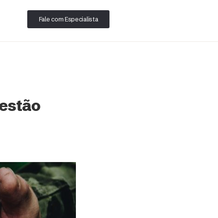
Fale com Especialista
 estão