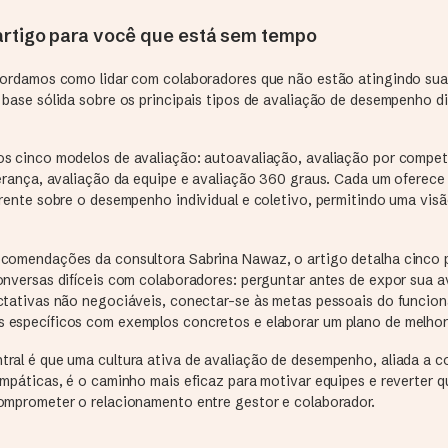
rtigo para você que está sem tempo
bordamos como lidar com colaboradores que não estão atingindo sua
base sólida sobre os principais tipos de avaliação de desempenho di
s cinco modelos de avaliação: autoavaliação, avaliação por compet
derança, avaliação da equipe e avaliação 360 graus. Cada um oferec
erente sobre o desempenho individual e coletivo, permitindo uma vis
comendações da consultora Sabrina Nawaz, o artigo detalha cinco 
onversas difíceis com colaboradores: perguntar antes de expor sua a
ctativas não negociáveis, conectar-se às metas pessoais do funcion
específicos com exemplos concretos e elaborar um plano de melhor
ral é que uma cultura ativa de avaliação de desempenho, aliada a c
empáticas, é o caminho mais eficaz para motivar equipes e reverter 
omprometer o relacionamento entre gestor e colaborador.