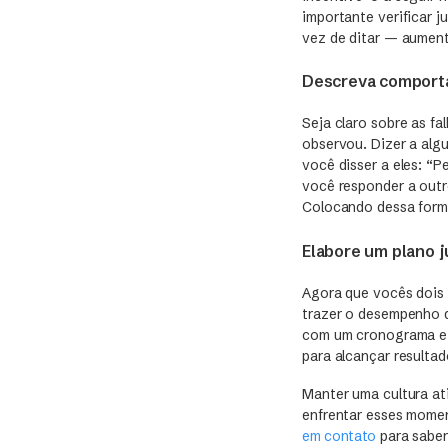
importante verificar j
vez de ditar — aument
Descreva comport
Seja claro sobre as f
observou. Dizer a alg
você disser a eles: “
você responder a outr
Colocando dessa form
Elabore um plano 
Agora que vocês dois 
trazer o desempenho d
com um cronograma e u
para alcançar resulta
Manter uma cultura at
enfrentar esses momen
em contato
para saber