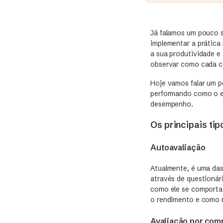
Já falamos um pouco 
implementar a prática
a sua produtividade e
observar como cada co
Hoje vamos falar um p
performando como o es
desempenho.
Os principais ti
Autoavaliação
Atualmente, é uma das
através de questionár
como ele se comporta
o rendimento e como m
Avaliação por com