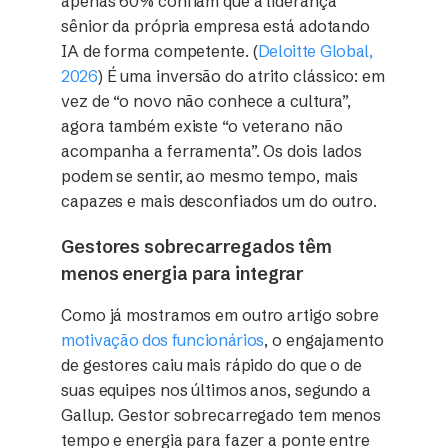
apenas 60% confiam que a liderança
sênior da própria empresa está adotando
IA de forma competente. (
Deloitte Global,
2026
) É uma inversão do atrito clássico: em
vez de “o novo não conhece a cultura”,
agora também existe “o veterano não
acompanha a ferramenta”. Os dois lados
podem se sentir, ao mesmo tempo, mais
capazes e mais desconfiados um do outro.
Gestores sobrecarregados têm
menos energia para integrar
Como já mostramos em outro artigo sobre
motivação dos funcionários
, o engajamento
de gestores caiu mais rápido do que o de
suas equipes nos últimos anos, segundo a
Gallup. Gestor sobrecarregado tem menos
tempo e energia para fazer a ponte entre