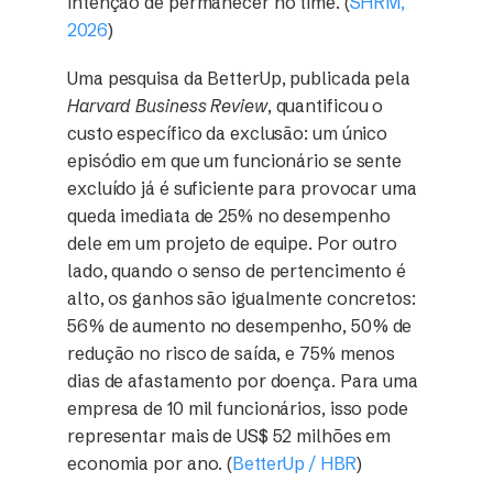
intenção de permanecer no time. (
SHRM,
2026
)
Uma pesquisa da BetterUp, publicada pela
Harvard Business Review
, quantificou o
custo específico da exclusão: um único
episódio em que um funcionário se sente
excluído já é suficiente para provocar uma
queda imediata de 25% no desempenho
dele em um projeto de equipe. Por outro
lado, quando o senso de pertencimento é
alto, os ganhos são igualmente concretos:
56% de aumento no desempenho, 50% de
redução no risco de saída, e 75% menos
dias de afastamento por doença. Para uma
empresa de 10 mil funcionários, isso pode
representar mais de US$ 52 milhões em
economia por ano. (
BetterUp / HBR
)