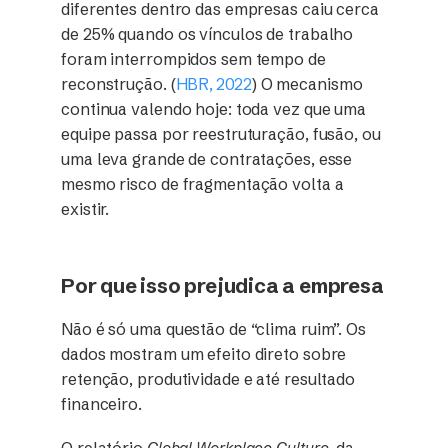
diferentes dentro das empresas caiu cerca
de 25% quando os vínculos de trabalho
foram interrompidos sem tempo de
reconstrução. (
HBR, 2022
) O mecanismo
continua valendo hoje: toda vez que uma
equipe passa por reestruturação, fusão, ou
uma leva grande de contratações, esse
mesmo risco de fragmentação volta a
existir.
Por que isso prejudica a empresa
Não é só uma questão de “clima ruim”. Os
dados mostram um efeito direto sobre
retenção, produtividade e até resultado
financeiro.
O relatório
Global Workplace Culture
, da