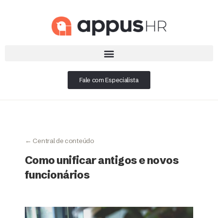
Fale com Especialista
← Central de conteúdo
Como unificar antigos e novos
funcionários