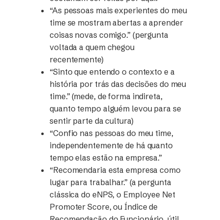
“As pessoas mais experientes do meu
time se mostram abertas a aprender
coisas novas comigo.” (pergunta
voltada a quem chegou
recentemente)
“Sinto que entendo o contexto e a
história por trás das decisões do meu
time.” (mede, de forma indireta,
quanto tempo alguém levou para se
sentir parte da cultura)
“Confio nas pessoas do meu time,
independentemente de há quanto
tempo elas estão na empresa.”
“Recomendaria esta empresa como
lugar para trabalhar.” (a pergunta
clássica do eNPS, o Employee Net
Promoter Score, ou Índice de
Recomendação do Funcionário, útil