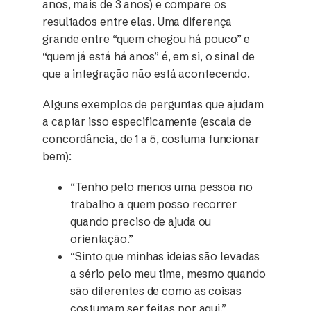
anos, mais de 3 anos) e compare os
resultados entre elas. Uma diferença
grande entre “quem chegou há pouco” e
“quem já está há anos” é, em si, o sinal de
que a integração não está acontecendo.
Alguns exemplos de perguntas que ajudam
a captar isso especificamente (escala de
concordância, de 1 a 5, costuma funcionar
bem):
“Tenho pelo menos uma pessoa no
trabalho a quem posso recorrer
quando preciso de ajuda ou
orientação.”
“Sinto que minhas ideias são levadas
a sério pelo meu time, mesmo quando
são diferentes de como as coisas
costumam ser feitas por aqui.”