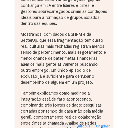
confiança em IA entre líderes e times, e
gestores sobrecarregados criam as condições
ideais para a formação de grupos isolados
dentro das equipes.
Mostramos, com dados da SHRM e da
BetterUp, que essa fragmentação tem custo
real: culturas mais fechadas registram menos
senso de pertencimento, mais esgotamento e
menor chance de bater metas financeiras,
além de mais gente ativamente buscando
outro emprego. Um único episódio de
exclusão já é suficiente para derrubar o
desempenho de alguém em um projeto.
Também explicamos como medir se a
integração está de fato acontecendo,
combinando três fontes de dado: pesquisas
cortadas por tempo de casa (não pela média
geral), comportamento real de colaboração
entre times (a chamada Análise de Redes
Photo by
airfocus
on
Unsplash