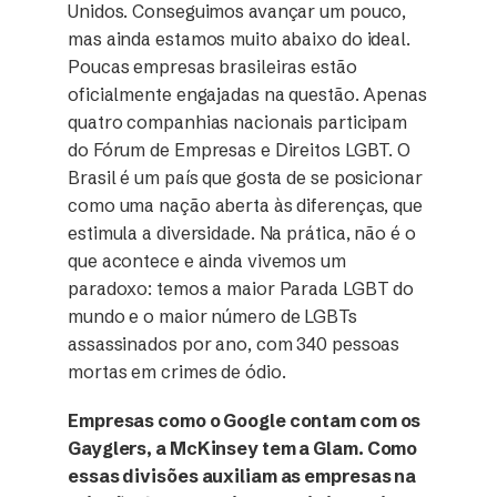
Unidos. Conseguimos avançar um pouco,
mas ainda estamos muito abaixo do ideal.
Poucas empresas brasileiras estão
oficialmente engajadas na questão. Apenas
quatro companhias nacionais participam
do Fórum de Empresas e Direitos LGBT. O
Brasil é um país que gosta de se posicionar
como uma nação aberta às diferenças, que
estimula a diversidade. Na prática, não é o
que acontece e ainda vivemos um
paradoxo: temos a maior Parada LGBT do
mundo e o maior número de LGBTs
assassinados por ano, com 340 pessoas
mortas em crimes de ódio.
Empresas como o Google contam com os
Gayglers, a McKinsey tem a Glam. Como
essas divisões auxiliam as empresas na