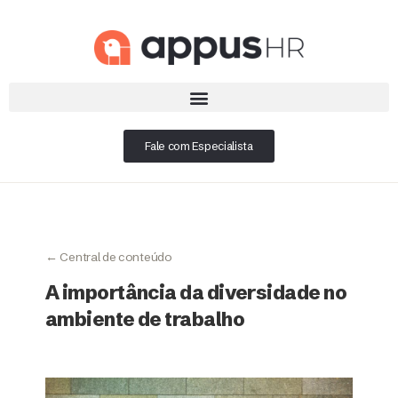
Fale com Especialista
← Central de conteúdo
A importância da diversidade no
ambiente de trabalho