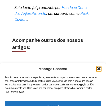
Este texto foi produzido por
Henrique Dener
dos Anjos Rezende
, em parceria com a
Rock
Content
.
Acompanhe outros dos nossos
artigos:
Manage Consent
Para fornecer uma melhor experiência, usamos tecnologias como cookies para armazenar
e/ou acessar informações do dispositivo. Caso você concorde com o nosso uso dessas
tecnologias, nos permitirá processar dados como comportamento de navegação ou IDs
exclusivos neste site. Caso você não concorde, isso pode afetar adversamente certos
recursos e funções.