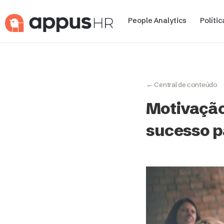
People Analytics
Políti
← Central de conteúdo
Motivação 
sucesso p