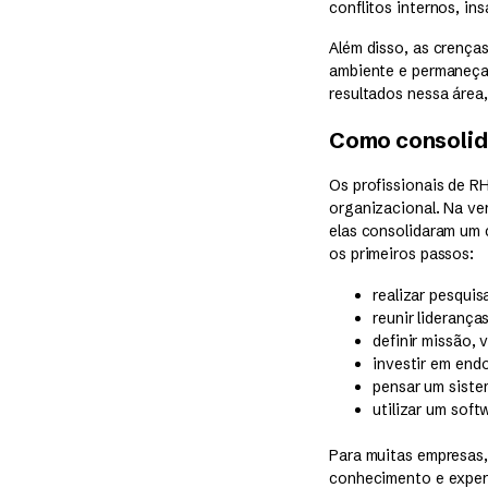
conflitos internos, in
Além disso, as crença
ambiente e permaneça 
resultados nessa área
Como consolid
Os profissionais de R
organizacional. Na ve
elas consolidaram um 
os primeiros passos:
realizar pesquis
reunir lideranç
definir missão, 
investir em end
pensar um siste
utilizar um soft
Para muitas empresas,
conhecimento e experi