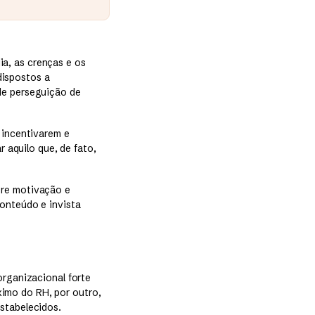
a, as crenças e os
dispostos a
de perseguição de
 incentivarem e
r aquilo que, de fato,
tre motivação e
conteúdo e invista
organizacional forte
imo do RH, por outro,
stabelecidos.