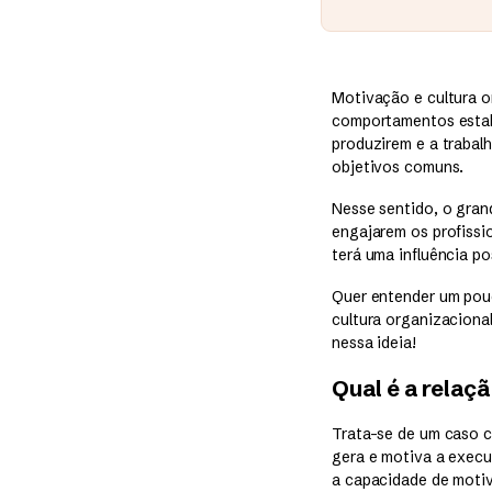
Motivação e cultura o
comportamentos estab
produzirem e a trabal
objetivos comuns.
Nesse sentido, o gran
engajarem os profissio
terá uma influência po
Quer entender um pouc
cultura organizaciona
nessa ideia!
Qual é a relaç
Trata-se de um caso cl
gera e motiva a exec
a capacidade de motiv