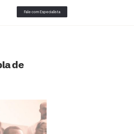
Fale com Especialista
pla de