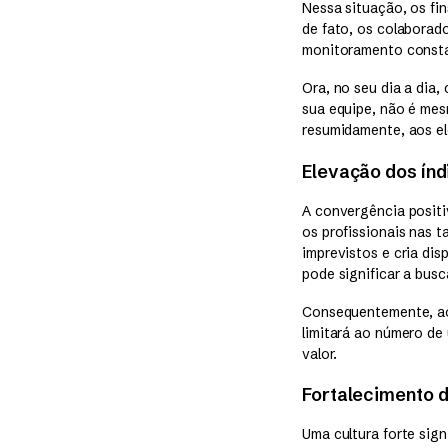
Nessa situação, os fi
de fato, os colaborad
monitoramento consta
Ora, no seu dia a dia
sua equipe, não é me
resumidamente, aos el
Elevação dos ín
A convergência positi
os profissionais nas t
imprevistos e cria dis
pode significar a bu
Consequentemente, aos
limitará ao número de
valor.
Fortalecimento 
Uma cultura forte sig