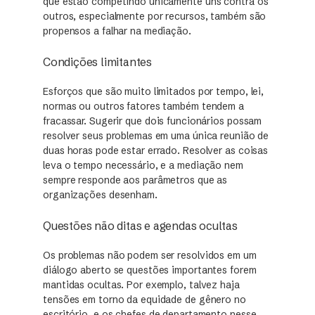
que estão competindo unicamente uns contra os
outros, especialmente por recursos, também são
propensos a falhar na mediação.
Condições limitantes
Esforços que são muito limitados por tempo, lei,
normas ou outros fatores também tendem a
fracassar. Sugerir que dois funcionários possam
resolver seus problemas em uma única reunião de
duas horas pode estar errado. Resolver as coisas
leva o tempo necessário, e a mediação nem
sempre responde aos parâmetros que as
organizações desenham.
Questões não ditas e agendas ocultas
Os problemas não podem ser resolvidos em um
diálogo aberto se questões importantes forem
mantidas ocultas. Por exemplo, talvez haja
tensões em torno da equidade de gênero no
escritório, e os chefes de departamento nesse