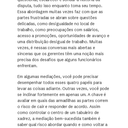
disputa, tudo isso enquanto toma seu tempo.
Essa abordagem muitas vezes faz com que as
partes frustradas se abram sobre questões
delicadas, como desigualdade no local de
trabalho, como preocupações com salários,
acesso a promoções, oportunidades de avanço e
uma distribuição desigual de trabalho. Muitas
vezes, é nessas conversas mais abertas e
sinceras que os gerentes têm uma noção mais
precisa dos desafios que alguns funcionários
enfrentam.
Em algumas mediações, você pode precisar
desempenhar todos esses quatro papéis para
levar as coisas adiante. Outras vezes, você pode
se inclinar fortemente em apenas um. A chave é
avaliar em quais das armadilhas as partes correm
o risco de cair e responder de acordo. Assim
como controlar o centro de um tabuleiro de
xadrez, a mediação bem-sucedida também é
saber qual risco abordar quando e como voltar a