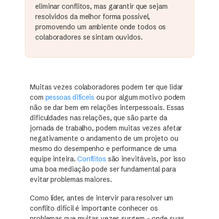
eliminar conflitos, mas garantir que sejam
resolvidos da melhor forma possível,
promovendo um ambiente onde todos os
colaboradores se sintam ouvidos.
Muitas vezes colaboradores podem ter que lidar
com
pessoas difíceis
ou por algum motivo podem
não se dar bem em relações interpessoais. Essas
dificuldades nas relações, que são parte da
jornada de trabalho, podem muitas vezes afetar
negativamente o andamento de um projeto ou
mesmo do desempenho e performance de uma
equipe inteira.
Conflitos
são inevitáveis, por isso
uma boa mediação pode ser fundamental para
evitar problemas maiores.
Como líder, antes de intervir para resolver um
conflito difícil é importante conhecer os
problemas que muitas vezes surgem – onde suas