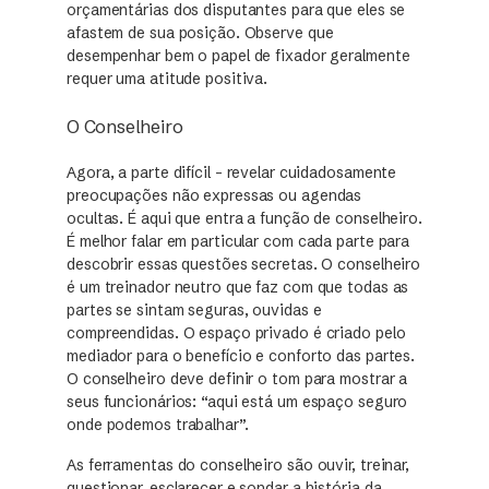
orçamentárias dos disputantes para que eles se
afastem de sua posição. Observe que
desempenhar bem o papel de fixador geralmente
requer uma atitude positiva.
O Conselheiro
Agora, a parte difícil – revelar cuidadosamente
preocupações não expressas ou agendas
ocultas. É aqui que entra a função de conselheiro.
É melhor falar em particular com cada parte para
descobrir essas questões secretas. O conselheiro
é um treinador neutro que faz com que todas as
partes se sintam seguras, ouvidas e
compreendidas. O espaço privado é criado pelo
mediador para o benefício e conforto das partes.
O conselheiro deve definir o tom para mostrar a
seus funcionários: “aqui está um espaço seguro
onde podemos trabalhar”.
As ferramentas do conselheiro são ouvir, treinar,
questionar, esclarecer e sondar a história da