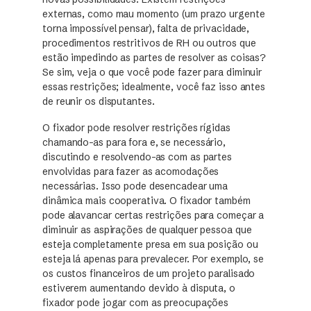
externas, como mau momento (um prazo urgente
torna impossível pensar), falta de privacidade,
procedimentos restritivos de RH ou outros que
estão impedindo as partes de resolver as coisas?
Se sim, veja o que você pode fazer para diminuir
essas restrições; idealmente, você faz isso antes
de reunir os disputantes.
O fixador pode resolver restrições rígidas
chamando-as para fora e, se necessário,
discutindo e resolvendo-as com as partes
envolvidas para fazer as acomodações
necessárias. Isso pode desencadear uma
dinâmica mais cooperativa. O fixador também
pode alavancar certas restrições para começar a
diminuir as aspirações de qualquer pessoa que
esteja completamente presa em sua posição ou
esteja lá apenas para prevalecer. Por exemplo, se
os custos financeiros de um projeto paralisado
estiverem aumentando devido à disputa, o
fixador pode jogar com as preocupações