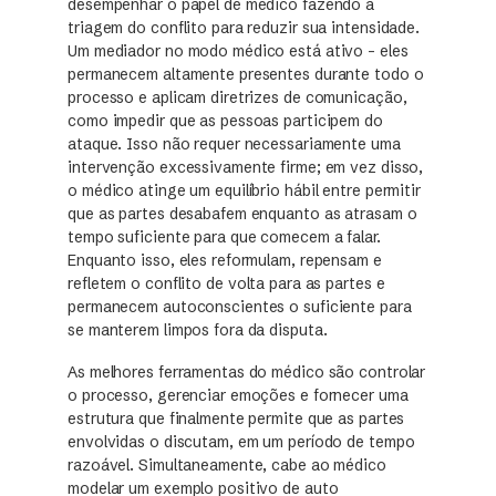
desempenhar o papel de médico fazendo a
triagem do conflito para reduzir sua intensidade.
Um mediador no modo médico está ativo – eles
permanecem altamente presentes durante todo o
processo e aplicam diretrizes de comunicação,
como impedir que as pessoas participem do
ataque. Isso não requer necessariamente uma
intervenção excessivamente firme; em vez disso,
o médico atinge um equilíbrio hábil entre permitir
que as partes desabafem enquanto as atrasam o
tempo suficiente para que comecem a falar.
Enquanto isso, eles reformulam, repensam e
refletem o conflito de volta para as partes e
permanecem autoconscientes o suficiente para
se manterem limpos fora da disputa.
As melhores ferramentas do médico são controlar
o processo, gerenciar emoções e fornecer uma
estrutura que finalmente permite que as partes
envolvidas o discutam, em um período de tempo
razoável. Simultaneamente, cabe ao médico
modelar um exemplo positivo de auto