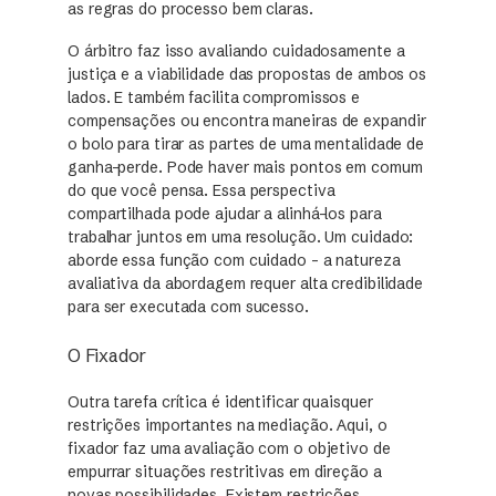
as regras do processo bem claras.
O árbitro faz isso avaliando cuidadosamente a
justiça e a viabilidade das propostas de ambos os
lados. E também facilita compromissos e
compensações ou encontra maneiras de expandir
o bolo para tirar as partes de uma mentalidade de
ganha-perde. Pode haver mais pontos em comum
do que você pensa. Essa perspectiva
compartilhada pode ajudar a alinhá-los para
trabalhar juntos em uma resolução. Um cuidado:
aborde essa função com cuidado – a natureza
avaliativa da abordagem requer alta credibilidade
para ser executada com sucesso.
O Fixador
Outra tarefa crítica é identificar quaisquer
restrições importantes na mediação. Aqui, o
fixador faz uma avaliação com o objetivo de
empurrar situações restritivas em direção a
novas possibilidades. Existem restrições