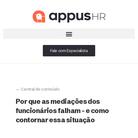
Fale com Especialista
← Central de conteúdo
Por que as mediações dos
funcionários falham – e como
contornar essa situação