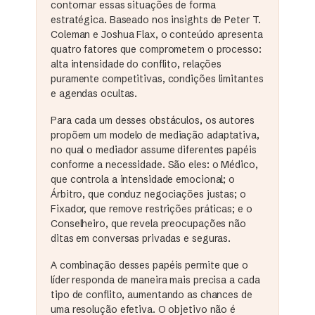
contornar essas situações de forma
estratégica. Baseado nos insights de Peter T.
Coleman e Joshua Flax, o conteúdo apresenta
quatro fatores que comprometem o processo:
alta intensidade do conflito, relações
puramente competitivas, condições limitantes
e agendas ocultas.
Para cada um desses obstáculos, os autores
propõem um modelo de mediação adaptativa,
no qual o mediador assume diferentes papéis
conforme a necessidade. São eles: o Médico,
que controla a intensidade emocional; o
Árbitro, que conduz negociações justas; o
Fixador, que remove restrições práticas; e o
Conselheiro, que revela preocupações não
ditas em conversas privadas e seguras.
A combinação desses papéis permite que o
líder responda de maneira mais precisa a cada
tipo de conflito, aumentando as chances de
uma resolução efetiva. O objetivo não é