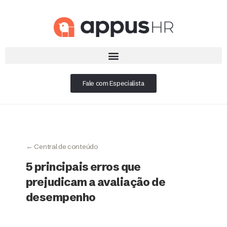
Fale com Especialista
← Central de conteúdo
5 principais erros que
prejudicam a avaliação de
desempenho