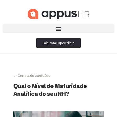
Fale com Especialista
← Central de conteúdo
Qual o Nível de Maturidade
Analítica do seu RH?