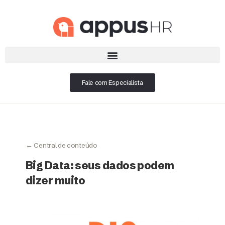
Fale com Especialista
← Central de conteúdo
Big Data: seus dados podem
dizer muito