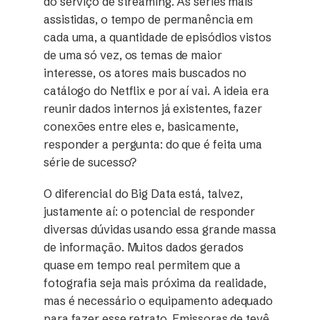
do serviço de streaming. As séries mais
assistidas, o tempo de permanência em
cada uma, a quantidade de episódios vistos
de uma só vez, os temas de maior
interesse, os atores mais buscados no
catálogo do Netflix e por aí vai. A ideia era
reunir dados internos já existentes, fazer
conexões entre eles e, basicamente,
responder a pergunta: do que é feita uma
série de sucesso?
O diferencial do Big Data está, talvez,
justamente aí: o potencial de responder
diversas dúvidas usando essa grande massa
de informação. Muitos dados gerados
quase em tempo real permitem que a
fotografia seja mais próxima da realidade,
mas é necessário o equipamento adequado
para fazer esse retrato. Emissoras de tevê