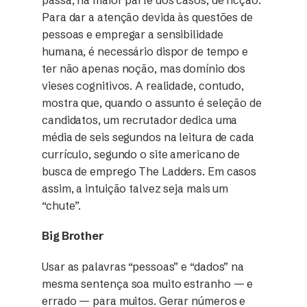
passa, na maior parte dos casos, de ficção.
Para dar a atenção devida às questões de
pessoas e empregar a sensibilidade
humana, é necessário dispor de tempo e
ter não apenas noção, mas domínio dos
vieses cognitivos. A realidade, contudo,
mostra que, quando o assunto é seleção de
candidatos, um recrutador dedica uma
média de seis segundos na leitura de cada
currículo, segundo o site americano de
busca de emprego The Ladders. Em casos
assim, a intuição talvez seja mais um
“chute”.
Big Brother
Usar as palavras “pessoas” e “dados” na
mesma sentença soa muito estranho — e
errado — para muitos. Gerar números e