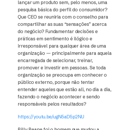
lançar um produto sem, pelo menos, uma
pesquisa básica do perfil do consumidor?
Que CEO se reuniria com o conselho para
compartilhar as suas “sensações” acerca
do negócio? Fundamentar decisões e
práticas em sentimento é ilógico e
irresponsável para qualquer área de uma
organização — principalmente para aquela
encarregada de selecionar, treinar,
promover e investir em pessoas. Se toda
organização se preocupa em conhecer o
público externo, porque não tentar
entender aqueles que estão ali, no dia a dia,
fazendo o negócio acontecer e sendo
responsáveis pelos resultados?
https://youtu.be/ugN5aD5p2NU
Billy Beane foi o homem que mudou a