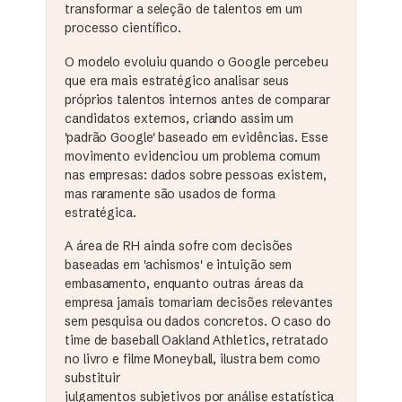
transformar a seleção de talentos em um
processo científico.
O modelo evoluiu quando o Google percebeu
que era mais estratégico analisar seus
próprios talentos internos antes de comparar
candidatos externos, criando assim um
'padrão Google' baseado em evidências. Esse
movimento evidenciou um problema comum
nas empresas: dados sobre pessoas existem,
mas raramente são usados de forma
estratégica.
A área de RH ainda sofre com decisões
baseadas em 'achismos' e intuição sem
embasamento, enquanto outras áreas da
empresa jamais tomariam decisões relevantes
sem pesquisa ou dados concretos. O caso do
time de baseball Oakland Athletics, retratado
no livro e filme Moneyball, ilustra bem como
substituir
julgamentos subjetivos por análise estatística