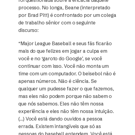
foi questionada sobre a eficácia daquele
processo. No longa, Beane (interpretado
por Brad Pitt) é confrontado por um colega
de trabalho sênior com o seguinte
discurso:
“Major League Baseball e seus fãs ficarão
mais do que felizes em jogar a culpa em
você e no ‘garoto do Google’, se você
continuar com isso. Você não monta um
time com um computador. O beisebol não é
apenas números. Não é ciência. Se
qualquer um pudesse fazer o que fazemos,
mas eles não podem porque não sabem o
que nós sabemos. Eles não têm nossa
experiência e eles não têm nossa intuição.
(…) Você está dando ouvidos a pessoa
errada. Existem intangíveis que só as
pessoas do baseball entendem. Você está