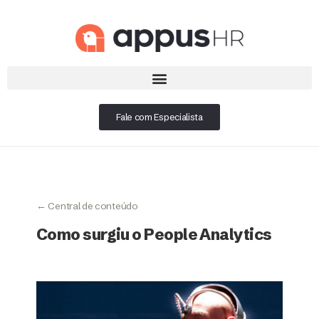
Fale com Especialista
← Central de conteúdo
Como surgiu o People Analytics