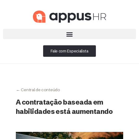
Fale com Especialista
← Central de conteúdo
A contratação baseada em
habilidades está aumentando