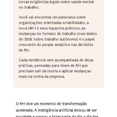
novas exigências legais sobre saúde mental
no trabalho.
Você vai encontrar um panorama sobre
organizações orientadas a habilidades, a
nova NR-1 e seus impactos práticos, as
mudanças no formato de trabalho (com dados
do IBGE sobre trabalho autônomo) e o papel
crescente do people analytics nas decisões
de RH.
Cada tendência vem acompanhada de dicas
práticas, pensadas para times de RH que
precisam sair da teoria e aplicar mudanças
reais na rotina da empresa.
O RH vive um momento de transformação
acelerada. A inteligência artificial deixou de ser
novidade e passou a fazer parte do dia a dia das